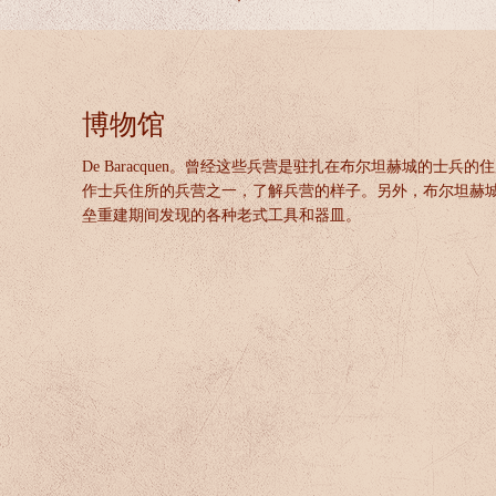
博物馆
De Baracquen。曾经这些兵营是驻扎在布尔坦赫城的士兵的
作士兵住所的兵营之一，了解兵营的样子。另外，布尔坦赫
垒重建期间发现的各种老式工具和器皿。