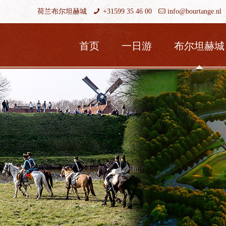
荷兰布尔坦赫城
+31599 35 46 00
info@bourtange.nl
首页
一日游
布尔坦赫城